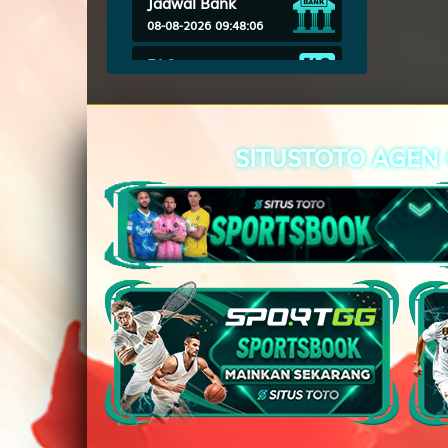
Jadwal Bank
08-08-2026 09:48:06
FAQ
08-08-2026 09:48:06
HADIAH TOGEL
SITUSTOTO AGEN 
08-08-2026 09:48:06