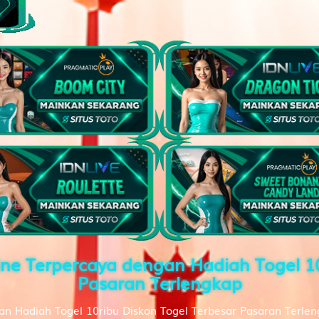
ine Terpercaya dengan Hadiah Togel 10
Pasaran Terlengkap
an Hadiah Togel 10ribu Diskon Togel Terbesar Pasaran Terle