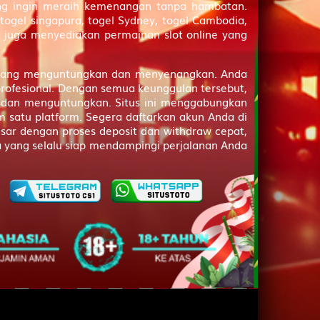
ang ingin meraih kemenangan tanpa hambatan.
togel singapura, togel Sydney, togel Cambodia,
O juga menyediakan permainan slot online yang
l yang menguntungkan dan menyenangkan. Anda
 profesional. Dengan semua keunggulan tersebut,
n, dan menguntungkan. Situs ini menggabungkan
m satu platform. Segera daftarkan akun Anda di
sar dengan proses deposit dan withdraw cepat,
a yang selalu siap mendampingi perjalanan Anda