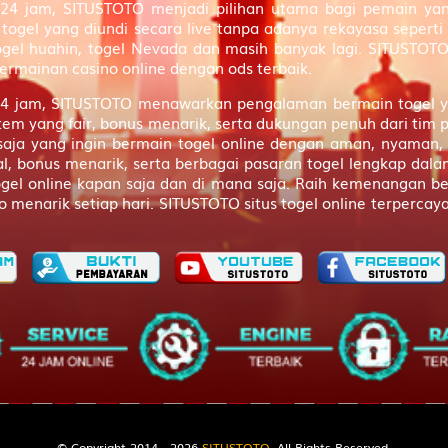
 24 jam, SITUSTOTO menjadi pilihan utama bagi pemain y
gel yang diundi secara live tanpa adanya rekayasa seperti 
ogel huahin, togel Nevada dan masih banyak lagi. SITUSTOT
permainan casino online dengan ods terbaik.
an 24 jam, SITUSTOTO menawarkan pengalaman bermain toge
stem yang fair, bonus menarik, serta dukungan penuh dari tim
 saja yang ingin bermain togel online dengan aman, nyama
l, bonus menarik, serta berbagai pasaran togel lengkap dala
l online kapan saja dan di mana saja. Raih kemenangan be
menarik setiap hari. SITUSTOTO situs togel online terpercay
© Copyright 2014 - 2026
SITUSTOTO
. All Rights Reserved.