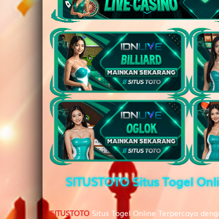
SITUSTOTO Situs Togel Onl
SITUSTOTO
Situs Togel Online Terpercaya deng